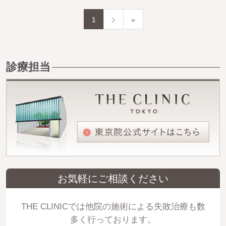
1
»
診療担当
お気軽にご相談ください
THE CLINICでは他院の施術による失敗治療も数
多く行っております。