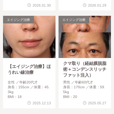
2026.01.30
2026.01.29
エイジング治療
エイジング治療
クマ取り（経結膜脱脂
【エイジング治療】ほ
術＋コンデンスリッチ
うれい線治療
ファット注入）
女性
年齢20代才
男性
年齢60代才
身長：155cm
体重：45.
身長：170cm
体重：59.
3kg
5kg
BMI：18
BMI：20
2025.12.13
2025.05.27