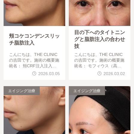
目の下へのタイトニン
頬コケコンデンスリッ
グと脂肪注入の合わせ
チ脂肪注入
技
こんにちは、THE CLINIC
こんにちは、THE CLINIC
の吉田です。施術の概要施
の吉田です。施術の概要施
術名： 頬CRF注入注入部
術名： モフィウス（高周
位： 両側頬（ミッドフェ
波マイクロニードル）＋脂
2026.03.05
2026.03.02
イス）目的： 頬コケの改
肪注入注入部位： 目の下
善・若々しい輪郭形成麻酔
・頬高（ミッドフェイス）
方法： 静脈麻酔この
目的： 小じわ改善、凹み
エイジング治療
エイジング治療
改善、