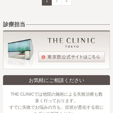
1
»
診療担当
お気軽にご相談ください
THE CLINICでは他院の施術による失敗治療も数
多く行っております。
すでに失敗でお悩みの方も、症状が悪化する前に