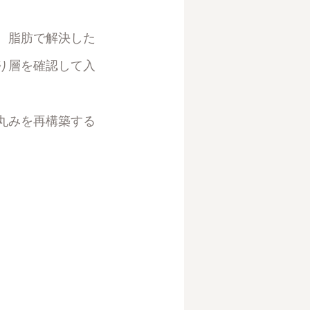
。脂肪で解決した
り層を確認して入
丸みを再構築する