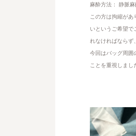
麻酔方法：
静脈麻
この方は拘縮があ
いというご希望で
れなければならず
今回は
バッグ周囲
こと
を重視しまし