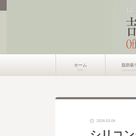
ホーム
脂肪吸
2026.03.04
シリコン