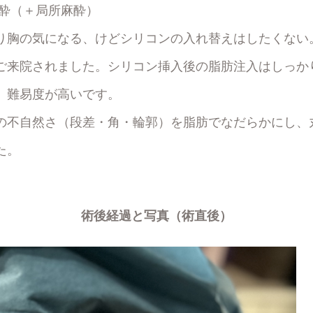
酔（＋局所麻酔）
り胸の気になる、けどシリコンの入れ替えはしたくない
ご来院されました。シリコン挿入後の脂肪注入はしっか
、難易度が高いです。
の不自然さ（段差・角・輪郭）を脂肪でなだらかにし、
た。
術後経過と写真（術直後）