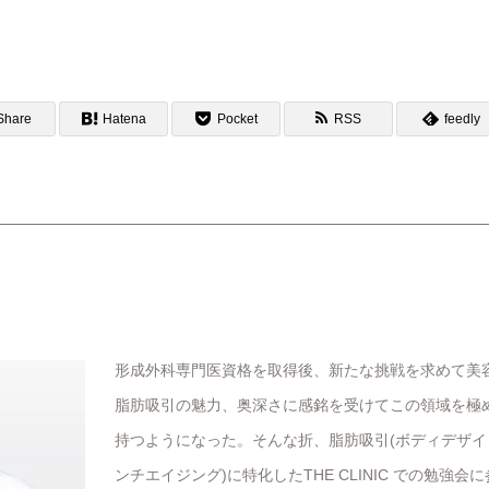
Share
Hatena
Pocket
RSS
feedly
形成外科専門医資格を取得後、新たな挑戦を求めて美
脂肪吸引の魅力、奥深さに感銘を受けてこの領域を極
持つようになった。そんな折、脂肪吸引(ボディデザイ
ンチエイジング)に特化したTHE CLINIC での勉強