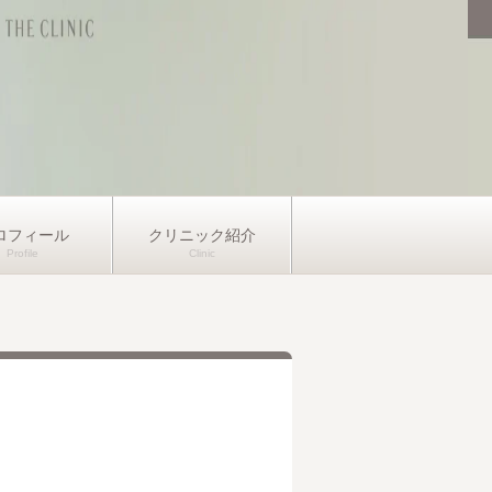
ロフィール
クリニック紹介