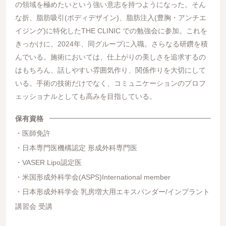
の領域を極めたいという強い意志を持つようになった。そん
な折、脂肪吸引(ボディデザイン)、脂肪注入(豊胸・アンチエ
イジング)に特化したTHE CLINIC での勉強会に参加。これを
きっかけに、2024年、同グループに入職。さらなる研鑽を積
んでいる。施術においては、仕上がりの美しさを追求するの
はもちろん、話しやすい雰囲気作り、関係作りを大切にして
いる。手術の技術だけでなく、コミュニケーションのプロフ
ェッショナルとしても高みを目指している。
保有資格
医師免許
日本専門医機構認定 形成外科専門医
VASER Lipo認定医
米国形成外科学会(ASPS)International member
日本形成外科学会 乳房増大用エキスパンダー/インプラント
講習会 受講