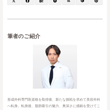
筆者のご紹介
形成外科専門医資格を取得後、新たな挑戦を求めて美容外科
へ転身。転身後、脂肪吸引の魅力、奥深さに感銘を受けてこ