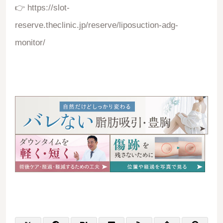
👉
https://slot-
reserve.theclinic.jp/reserve/liposuction-adg-
monitor/