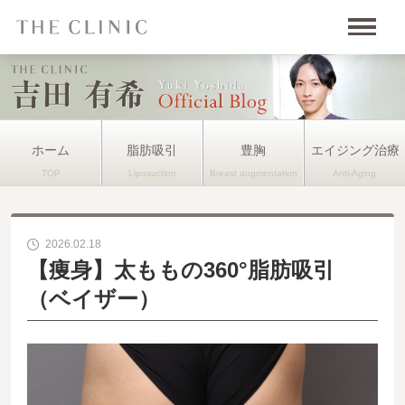
ホーム
脂肪吸引
豊胸
エイジング治療
2026.02.18
【痩身】太ももの360°脂肪吸引
（ベイザー）