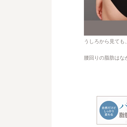
うしろから見ても
腰回りの脂肪はな