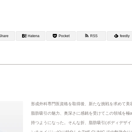
Share
Hatena
Pocket
RSS
feedly
形成外科専門医資格を取得後、新たな挑戦を求めて美
脂肪吸引の魅力、奥深さに感銘を受けてこの領域を極
持つようになった。そんな折、脂肪吸引(ボディデザイ
ンチエイジング)に特化したTHE CLINIC での勉強