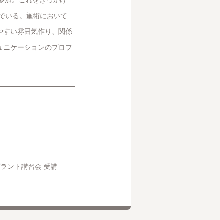
んでいる。施術において
やすい雰囲気作り、関係
ュニケーションのプロフ
ラント講習会 受講