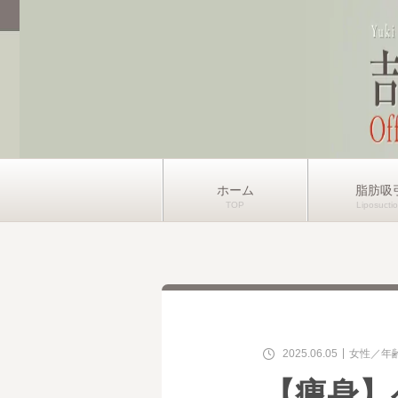
ホーム
脂肪吸
2025.06.05
女性
年
【痩身】