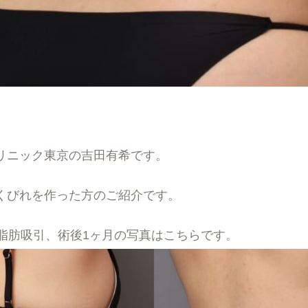
リニック東京の吉田有希です。
くびれを作った方のご紹介です。
れ脂肪吸引、術後1ヶ月の写真はこちらです。